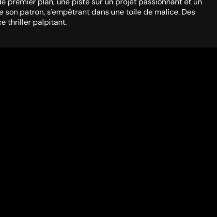
e premier plan, une piste sur un projet passionnant et un
e son patron, s'empêtrant dans une toile de malice. Des
 thriller palpitant.