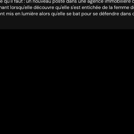
 qu'il faut : un nouveau poste dans une agence immobilière d
ant lorsqu'elle découvre qu'elle s'est entichée de la femme d
t mis en lumière alors qu'elle se bat pour se défendre dans ce