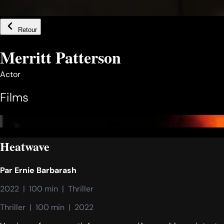
Retour
Merritt Patterson
Actor
Films
Heatwave
Par
Ernie Barbarash
2022  |  100 min  |  Thriller
Thriller  |  100 min  |  2022