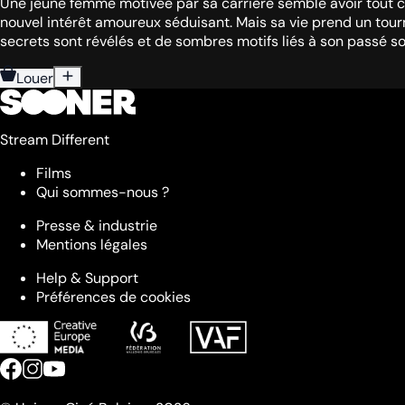
Une jeune femme motivée par sa carrière semble avoir tout ce
nouvel intérêt amoureux séduisant. Mais sa vie prend un tourn
secrets sont révélés et de sombres motifs liés à son passé son
Louer
Stream Different
Films
Qui sommes-nous ?
Presse & industrie
Mentions légales
Help & Support
Préférences de cookies