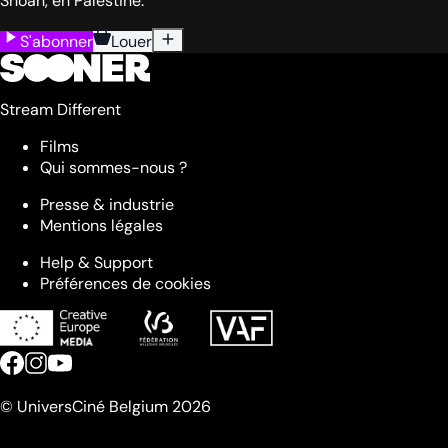
Shoah, en Palestine.
S'abonner
Louer
Stream Different
Films
Qui sommes-nous ?
Presse & industrie
Mentions légales
Help & Support
Préférences de cookies
© UniversCiné Belgium 2026