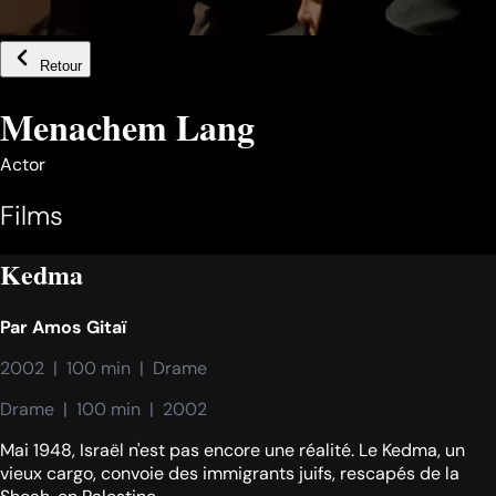
Retour
Menachem Lang
Actor
Films
Kedma
Par
Amos Gitaï
2002  |  100 min  |  Drame
Drame  |  100 min  |  2002
Mai 1948, Israël n'est pas encore une réalité. Le Kedma, un
vieux cargo, convoie des immigrants juifs, rescapés de la