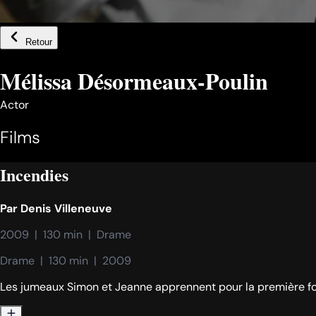
Retour
Mélissa Désormeaux-Poulin
Actor
Films
Incendies
Par
Denis Villeneuve
2009  |  130 min  |  Drame
Drame  |  130 min  |  2009
Les jumeaux Simon et Jeanne apprennent pour la première fois q