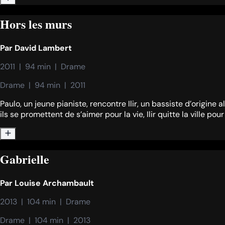
Hors les murs
Par
David Lambert
2011  |  94 min  |  Drame
Drame  |  94 min  |  2011
Paulo, un jeune pianiste, rencontre Ilir, un bassiste d’origine a
ils se promettent de s’aimer pour la vie, Ilir quitte la ville pour
Gabrielle
Par
Louise Archambault
2013  |  104 min  |  Drame
Drame  |  104 min  |  2013