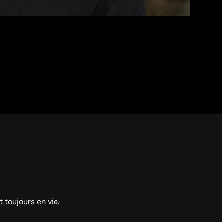
 toujours en vie.