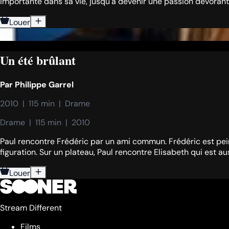
importante dans sa vie, jusqu'à devenir une passion dévorante
Louer
Un été brûlant
Par
Philippe Garrel
2010  |  115 min  |  Drame
Drame  |  115 min  |  2010
Paul rencontre Frédéric par un ami commun. Frédéric est peintre
figuration. Sur un plateau, Paul rencontre Elisabeth qui est au
Louer
Stream Different
Films