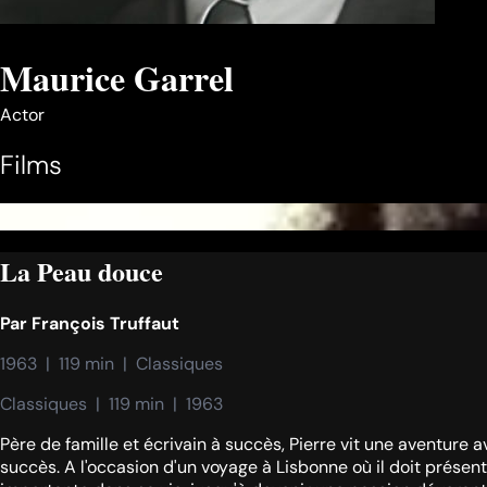
Maurice Garrel
Actor
Films
La Peau douce
Par
François Truffaut
1963  |  119 min  |  Classiques
Classiques  |  119 min  |  1963
Père de famille et écrivain à succès, Pierre vit une aventure a
succès. A l'occasion d'un voyage à Lisbonne où il doit présent