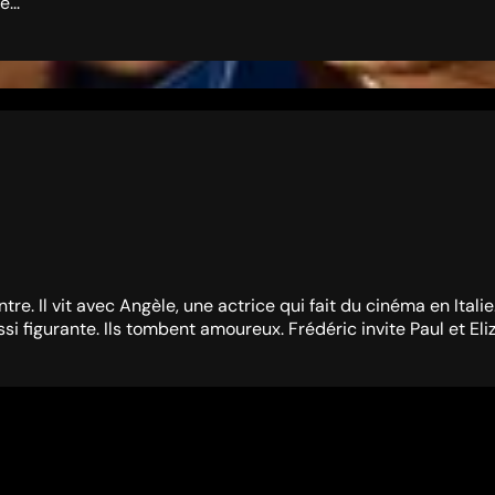
...
. Il vit avec Angèle, une actrice qui fait du cinéma en Italie.
ssi figurante. Ils tombent amoureux. Frédéric invite Paul et El