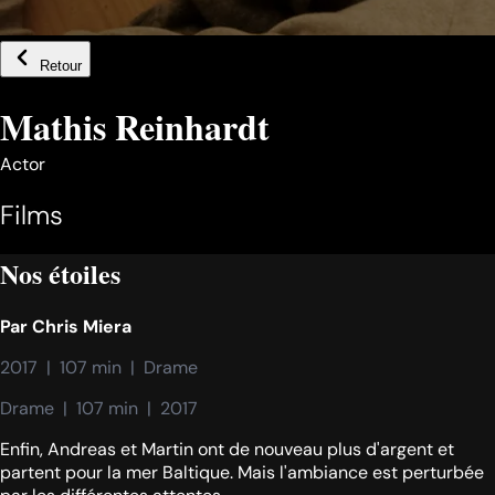
Retour
Mathis Reinhardt
Actor
Films
Nos étoiles
Par
Chris Miera
2017  |  107 min  |  Drame
Drame  |  107 min  |  2017
Enfin, Andreas et Martin ont de nouveau plus d'argent et
partent pour la mer Baltique. Mais l'ambiance est perturbée