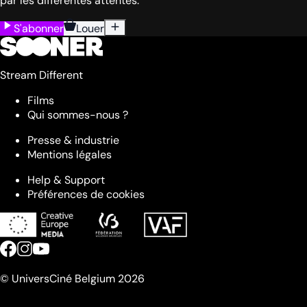
par les différentes attentes.
S'abonner
Louer
Stream Different
Films
Qui sommes-nous ?
Presse & industrie
Mentions légales
Help & Support
Préférences de cookies
© UniversCiné Belgium 2026