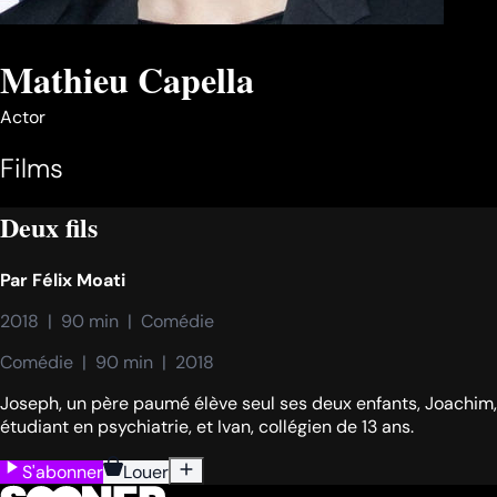
Mathieu Capella
Actor
Films
Deux fils
Par
Félix Moati
2018  |  90 min  |  Comédie
Comédie  |  90 min  |  2018
Joseph, un père paumé élève seul ses deux enfants, Joachim,
étudiant en psychiatrie, et Ivan, collégien de 13 ans.
S'abonner
Louer