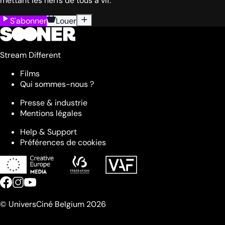
mettant les nerfs de tous à vif.
S'abonner
Louer
Stream Different
Films
Qui sommes-nous ?
Presse & industrie
Mentions légales
Help & Support
Préférences de cookies
© UniversCiné Belgium 2026