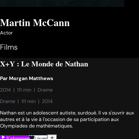
Martin McCann
Actor
Films
X+Y : Le Monde de Nathan
Par
Morgan Matthews
2014  |  111 min  |  Drame
Drame  |  111 min  |  2014
Nathan est un adolescent autiste, surdoué. Il va s'ouvrir aux
autres et à la vie à l'occasion de sa participation aux
Olympiades de mathématiques.
S'abonner
Louer