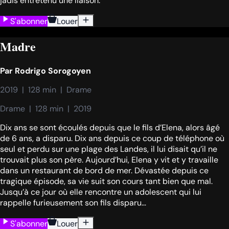
jadis entretenu une liaison.
S'abonner
Louer
Madre
Par
Rodrigo Sorogoyen
2019  |  128 min  |  Drame
Drame  |  128 min  |  2019
Dix ans se sont écoulés depuis que le fils d’Elena, alors âgé
de 6 ans, a disparu. Dix ans depuis ce coup de téléphone où
seul et perdu sur une plage des Landes, il lui disait qu’il ne
trouvait plus son père. Aujourd’hui, Elena y vit et y travaille
dans un restaurant de bord de mer. Dévastée depuis ce
tragique épisode, sa vie suit son cours tant bien que mal.
Jusqu’à ce jour où elle rencontre un adolescent qui lui
rappelle furieusement son fils disparu…
S'abonner
Louer