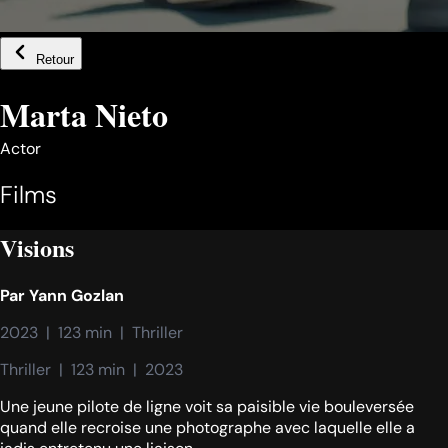
Retour
Marta Nieto
Actor
Films
Visions
Par
Yann Gozlan
2023  |  123 min  |  Thriller
Thriller  |  123 min  |  2023
Une jeune pilote de ligne voit sa paisible vie bouleversée
quand elle recroise une photographe avec laquelle elle a