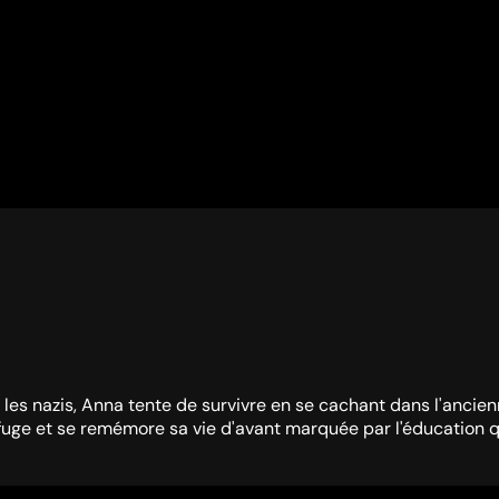
ar les nazis, Anna tente de survivre en se cachant dans l'anc
efuge et se remémore sa vie d'avant marquée par l'éducation q