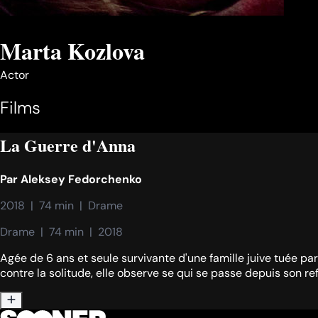
Marta Kozlova
Actor
Films
La Guerre d'Anna
Par
Aleksey Fedorchenko
2018  |  74 min  |  Drame
Drame  |  74 min  |  2018
Agée de 6 ans et seule survivante d'une famille juive tuée p
contre la solitude, elle observe se qui se passe depuis son r