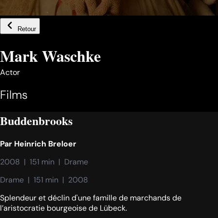
Retour
Mark Waschke
Actor
Films
Buddenbrooks
Par
Heinrich Breloer
2008  |  151 min  |  Drame
Drame  |  151 min  |  2008
Splendeur et déclin d'une famille de marchands de
l’aristocratie bourgeoise de Lübeck.