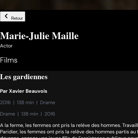
Retour
Marie-Julie Maille
Actor
Films
Les gardiennes
Par
Xavier Beauvois
2016  |  138 min  |  Drame
Drame  |  138 min  |  2016
A la ferme, les femmes ont pris la relève des hommes. Travail
Paridier, les femmes ont pris la relève des hommes partis au f