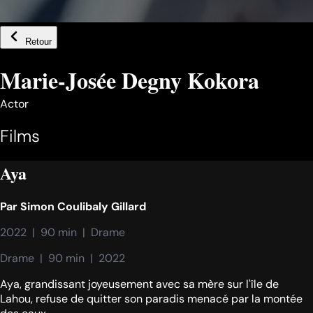
Retour
Marie-Josée Degny Kokora
Actor
Films
Aya
Par
Simon Coulibaly Gillard
2022  |  90 min  |  Drame
Drame  |  90 min  |  2022
Aya, grandissant joyeusement avec sa mère sur l'île de
Lahou, refuse de quitter son paradis menacé par la montée