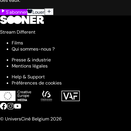
des eaux.
S'abonner
Louer
Stream Different
Films
Qui sommes-nous ?
Presse & industrie
Mentions légales
Help & Support
Préférences de cookies
© UniversCiné Belgium 2026