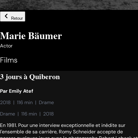
Retour
Marie Bäumer
Actor
Films
3 jours à Quiberon
Par
Emily Atef
2018  |  116 min  |  Drame
Drame  |  116 min  |  2018
En 1981. Pour une interview exceptionnelle et inédite sur
l'ensemble de sa carrière, Romy Schneider accepte de