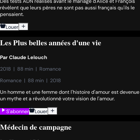
Des tests ADN réalisés avant le mariage d'Alice et François
révèlent que leurs pères ne sont pas aussi français qu'ils le
pensaient.
Louer
Les Plus belles années d'une vie
Par
Claude Lelouch
2018  |  88 min  |  Romance
Romance  |  88 min  |  2018
Un homme et une femme dont l'histoire d'amour est devenue
un mythe et a révolutionné votre vision de l'amour.
S'abonner
Louer
Médecin de campagne