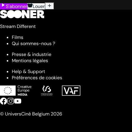
S'abonner
Louer
Stream Different
Films
Qui sommes-nous ?
Presse & industrie
Mentions légales
Help & Support
Préférences de cookies
© UniversCiné Belgium 2026