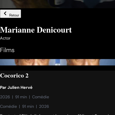
Retour
Marianne Denicourt
Actor
Films
Cocorico 2
Par
Julien Hervé
2026  |  91 min  |  Comédie
Comédie  |  91 min  |  2026