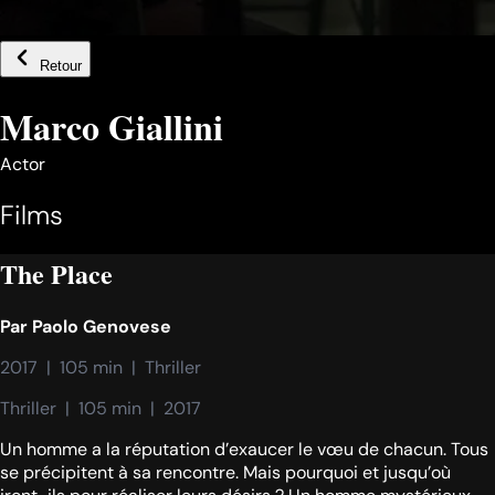
Retour
Marco Giallini
Actor
Films
The Place
Par
Paolo Genovese
2017  |  105 min  |  Thriller
Thriller  |  105 min  |  2017
Un homme a la réputation d’exaucer le vœu de chacun. Tous
se précipitent à sa rencontre. Mais pourquoi et jusqu’où