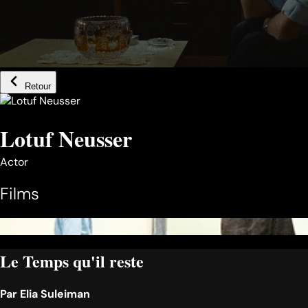
Retour
Lotuf Neusser
Actor
Films
Le Temps qu'il reste
Par
Elia Suleiman