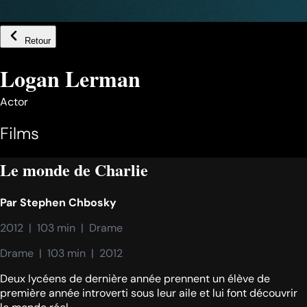
Retour
Logan Lerman
Actor
Films
Le monde de Charlie
Par
Stephen Chbosky
2012  |  103 min  |  Drame
Drame  |  103 min  |  2012
Deux lycéens de dernière année prennent un élève de
première année introverti sous leur aile et lui font découvrir