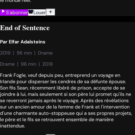
le monde réel.
S'abonner
Louer
End of Sentence
Par
Elfar Adalsteins
2019  |  96 min  |  Drame
Drame  |  96 min  |  2019
Frank Fogle, veuf depuis peu, entreprend un voyage en
Irlande pour disperser les cendres de sa défunte épouse.
Son fils Sean, récemment libéré de prison, accepte de se
joindre à lui, mais seulement si son père lui promet qu'ils ne
se reverront jamais après le voyage. Après des révélations
sur un ancien amour de la femme de Frank et l'intervention
d'une charmante auto-stoppeuse qui a ses propres projets,
le père et le fils se retrouvent ensemble de manière
inattendue.