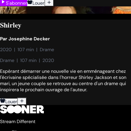
S'abonner
Louer
Shirley
Par
Josephine Decker
2020  |  107 min  |  Drame
Drame  |  107 min  |  2020
Espérant démarrer une nouvelle vie en emménageant chez
l'écrivaine spécialisée dans l'horreur Shirley Jackson et son
mari, un jeune couple se retrouve au centre d'un drame qui
inspirera le prochain ouvrage de l'auteur.
Louer
Stream Different