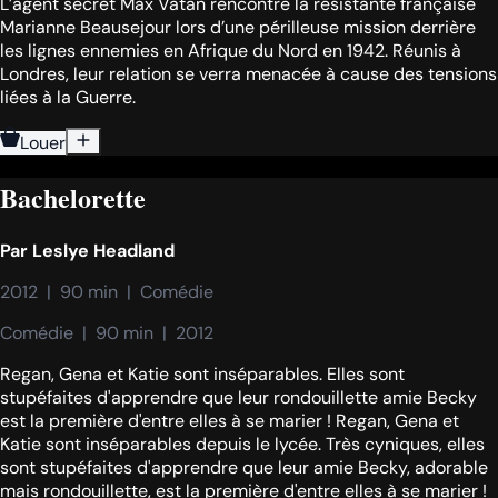
L’agent secret Max Vatan rencontre la résistante française
Marianne Beausejour lors d’une périlleuse mission derrière
les lignes ennemies en Afrique du Nord en 1942. Réunis à
Londres, leur relation se verra menacée à cause des tensions
liées à la Guerre.
Louer
Bachelorette
Par
Leslye Headland
2012  |  90 min  |  Comédie
Comédie  |  90 min  |  2012
Regan, Gena et Katie sont inséparables. Elles sont
stupéfaites d'apprendre que leur rondouillette amie Becky
est la première d'entre elles à se marier ! Regan, Gena et
Katie sont inséparables depuis le lycée. Très cyniques, elles
sont stupéfaites d'apprendre que leur amie Becky, adorable
mais rondouillette, est la première d'entre elles à se marier !