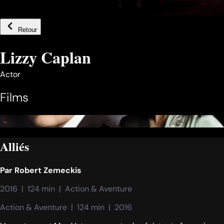
Retour
Lizzy Caplan
Actor
Films
Alliés
Par
Robert Zemeckis
2016  |  124 min  |  Action & Aventure
Action & Aventure  |  124 min  |  2016