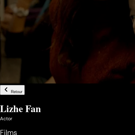
Retour
Lizhe Fan
Actor
Films