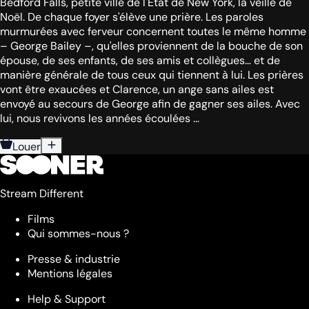
Bedford Falls, petite ville de l'État de New York, la veille de
Noël. De chaque foyer s'élève une prière. Les paroles
murmurées avec ferveur concernent toutes le même homme
– George Bailey –, qu'elles proviennent de la bouche de son
épouse, de ses enfants, de ses amis et collègues… et de
manière générale de tous ceux qui tiennent à lui. Les prières
vont être exaucées et Clarence, un ange sans ailes est
envoyé au secours de George afin de gagner ses ailes. Avec
lui, nous revivons les années écoulées ...
Louer
Stream Different
Films
Qui sommes-nous ?
Presse & industrie
Mentions légales
Help & Support