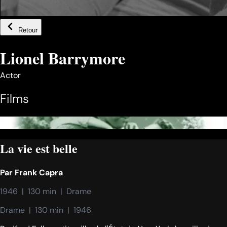
Retour
Lionel Barrymore
Actor
Films
La vie est belle
Par
Frank Capra
1946  |  130 min  |  Drame
Drame  |  130 min  |  1946