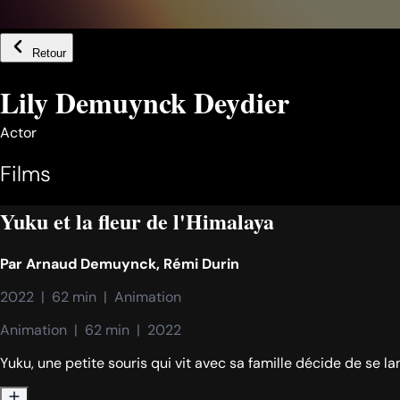
Retour
Lily Demuynck Deydier
Actor
Films
Yuku et la fleur de l'Himalaya
Par
Arnaud Demuynck
,
Rémi Durin
2022  |  62 min  |  Animation
Animation  |  62 min  |  2022
Yuku, une petite souris qui vit avec sa famille décide de se l