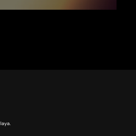
laya.