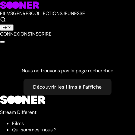
FILMS
GENRES
COLLECTIONS
JEUNESSE
FR
CONNEXION
S'INSCRIRE
Nous ne trouvons pas la page recherchée
Découvrir les films à l'affiche
Stream Different
Films
Qui sommes-nous ?