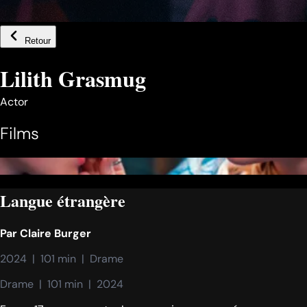
Retour
Lilith Grasmug
Actor
Films
Langue étrangère
Par
Claire Burger
2024  |  101 min  |  Drame
Drame  |  101 min  |  2024