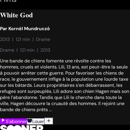
White God
Par
Kornél Mundruczó
2013  |  121 min  |  Drame
Drame  |  121 min  |  2013
Une bande de chiens fomente une révolte contre les
hommes, cruels et violents. Lili, 13 ans, est peut-être la seule
à pouvoir arrêter cette guerre. Pour favoriser les chiens de
race, le gouvernement inflige à la population une lourde taxe
sur les bâtards. Leurs propriétaires s’en débarrassent, les
refuges sont surpeuplés. Lili adore son chien Hagen mais son
père l’abandonne. Tandis que Lili le cherche dans toute la
ville, Hagen découvre la cruauté des hommes. Il rejoint une
bande de chiens prêts ...
S'abonner
Louer