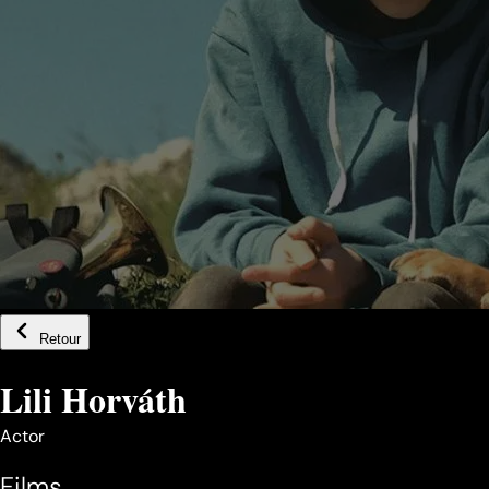
Retour
Lili Horváth
Actor
Films