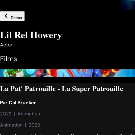
Retour
Lil Rel Howery
Actor
Films
La Pat' Patrouille - La Super Patrouille
Par
Cal Brunker
2023  |  Animation
Animation  |  2023