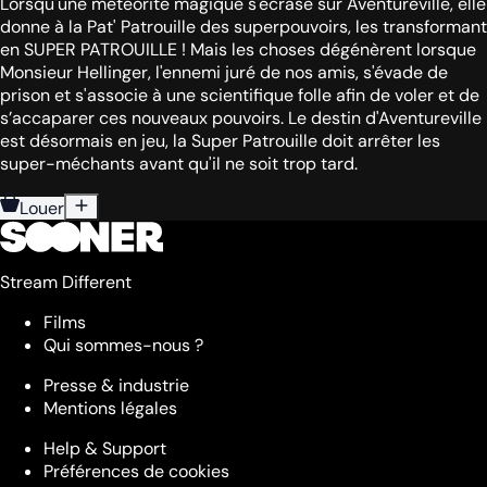
Lorsqu'une météorite magique s'écrase sur Aventureville, elle
donne à la Pat' Patrouille des superpouvoirs, les transformant
en SUPER PATROUILLE ! Mais les choses dégénèrent lorsque
Monsieur Hellinger, l'ennemi juré de nos amis, s'évade de
prison et s'associe à une scientifique folle afin de voler et de
s’accaparer ces nouveaux pouvoirs. Le destin d'Aventureville
est désormais en jeu, la Super Patrouille doit arrêter les
super-méchants avant qu'il ne soit trop tard.
Louer
Stream Different
Films
Qui sommes-nous ?
Presse & industrie
Mentions légales
Help & Support
Préférences de cookies