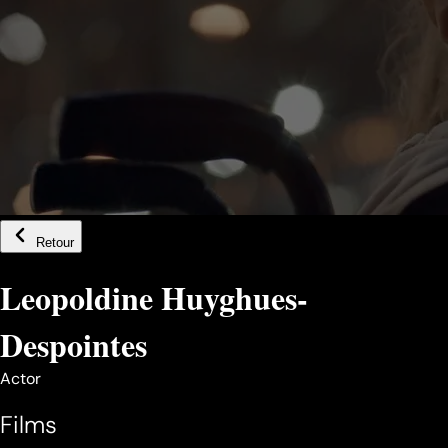
Retour
Leopoldine Huyghues-
Despointes
Actor
Films