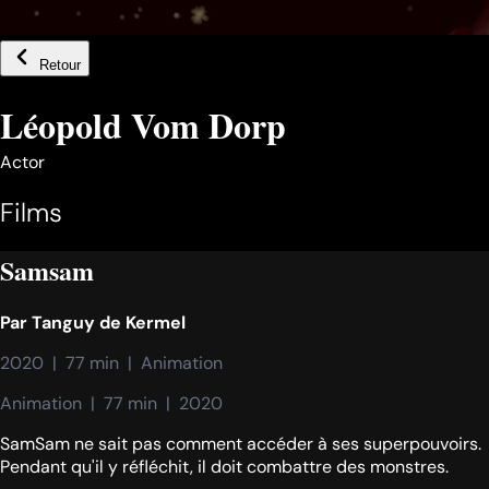
Retour
Léopold Vom Dorp
Actor
Films
Samsam
Par
Tanguy de Kermel
2020  |  77 min  |  Animation
Animation  |  77 min  |  2020
SamSam ne sait pas comment accéder à ses superpouvoirs.
Pendant qu'il y réfléchit, il doit combattre des monstres.