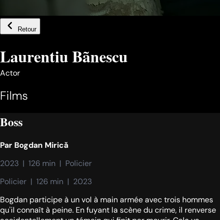
Retour
Laurentiu Bãnescu
Actor
Films
Boss
Par
Bogdan Mirică
2023  |  126 min  |  Policier
Policier  |  126 min  |  2023
Bogdan participe à un vol à main armée avec trois hommes
qu'il connaît à peine. En fuyant la scène du crime, il renverse