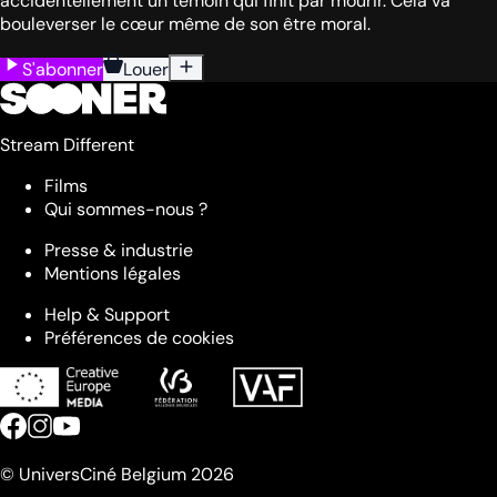
accidentellement un témoin qui finit par mourir. Cela va
bouleverser le cœur même de son être moral.
S'abonner
Louer
Stream Different
Films
Qui sommes-nous ?
Presse & industrie
Mentions légales
Help & Support
Préférences de cookies
© UniversCiné Belgium 2026