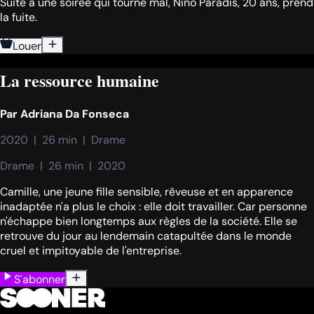
Suite à une soirée qui tourne mal, Nino Paradis, 20 ans, prend
la fuite.
Louer
La ressource humaine
Par
Adriana Da Fonseca
2020  |  26 min  |  Drame
Drame  |  26 min  |  2020
Camille, une jeune fille sensible, rêveuse et en apparence
inadaptée n'a plus le choix : elle doit travailler. Car personne
n'échappe bien longtemps aux règles de la société. Elle se
retrouve du jour au lendemain catapultée dans le monde
cruel et impitoyable de l'entreprise.
S'abonner