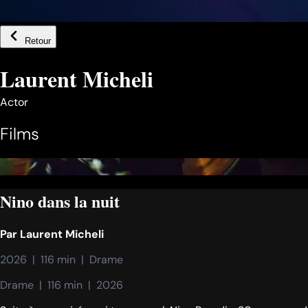
Retour
Laurent Micheli
Actor
Films
Nino dans la nuit
Par
Laurent Micheli
2026  |  116 min  |  Drame
Drame  |  116 min  |  2026