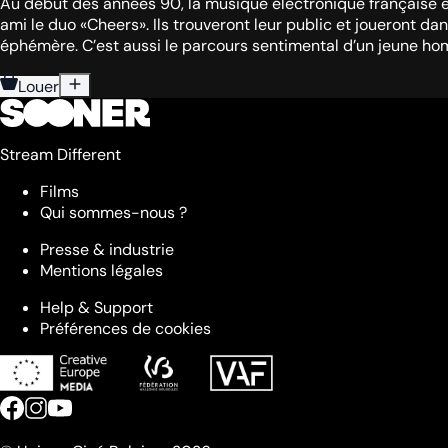
Au début des années 90, la musique électronique française est
ami le duo «Cheers». Ils trouveront leur public et joueront d
éphémère. C’est aussi le parcours sentimental d’un jeune hom
Louer
Stream Different
Films
Qui sommes-nous ?
Presse & industrie
Mentions légales
Help & Support
Préférences de cookies