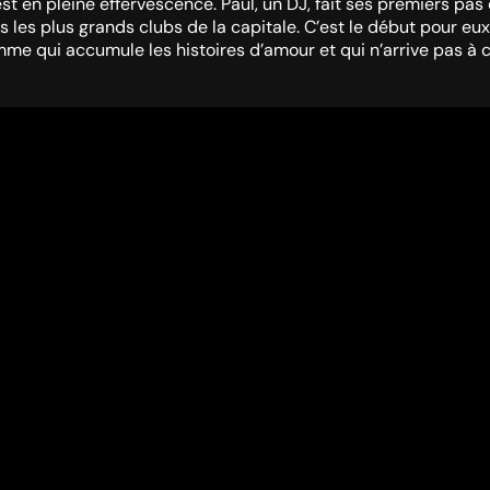
 en pleine effervescence. Paul, un DJ, fait ses premiers pas d
ans les plus grands clubs de la capitale. C’est le début pour 
me qui accumule les histoires d’amour et qui n’arrive pas à c