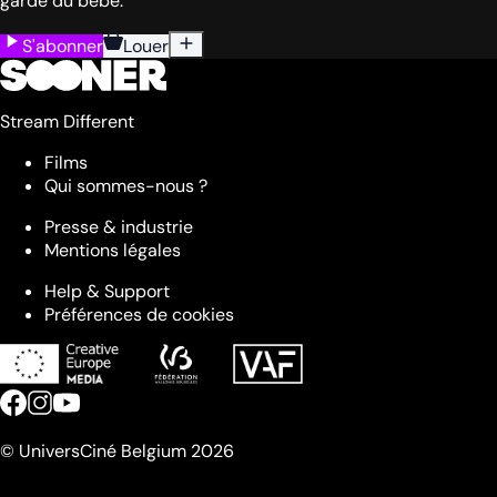
garde du bébé.
S'abonner
Louer
Stream Different
Films
Qui sommes-nous ?
Presse & industrie
Mentions légales
Help & Support
Préférences de cookies
© UniversCiné Belgium 2026