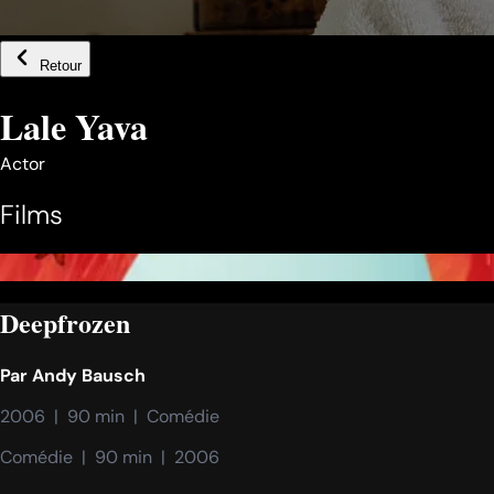
Retour
Lale Yava
Actor
Films
Deepfrozen
Par
Andy Bausch
2006  |  90 min  |  Comédie
Comédie  |  90 min  |  2006