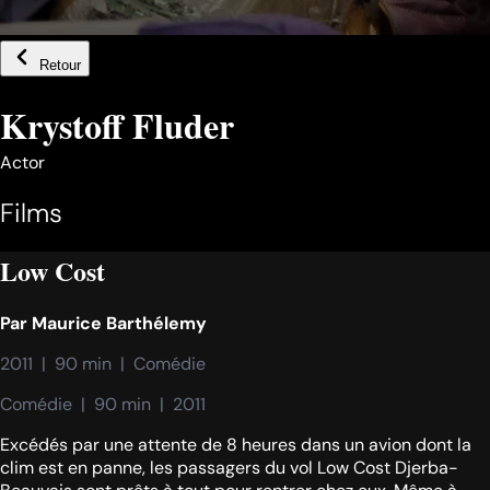
Retour
Krystoff Fluder
Actor
Films
Low Cost
Par
Maurice Barthélemy
2011  |  90 min  |  Comédie
Comédie  |  90 min  |  2011
Excédés par une attente de 8 heures dans un avion dont la
clim est en panne, les passagers du vol Low Cost Djerba-