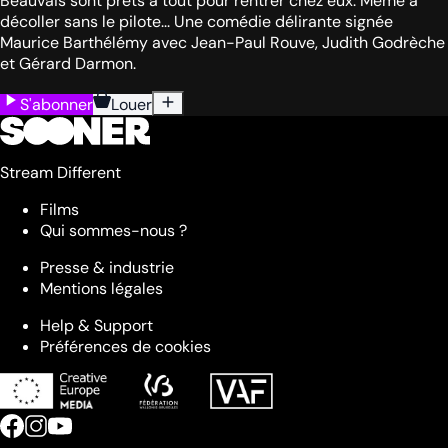
Beauvais sont prêts à tout pour rentrer chez eux. Même à
décoller sans le pilote... Une comédie délirante signée
Maurice Barthélémy avec Jean-Paul Rouve, Judith Godrèche
et Gérard Darmon.
S'abonner
Louer
Stream Different
Films
Qui sommes-nous ?
Presse & industrie
Mentions légales
Help & Support
Préférences de cookies