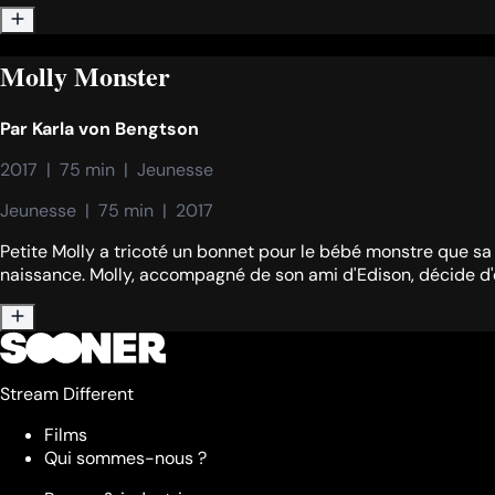
Molly Monster
Par
Karla von Bengtson
2017  |  75 min  |  Jeunesse
Jeunesse  |  75 min  |  2017
Petite Molly a tricoté un bonnet pour le bébé monstre que sa m
naissance. Molly, accompagné de son ami d'Edison, décide d'ent
Stream Different
Films
Qui sommes-nous ?