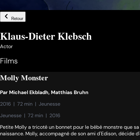
Retour
Klaus-Dieter Klebsch
Actor
Films
Molly Monster
Par
Michael Ekbladh
,
Matthias Bruhn
2016  |  72 min  |  Jeunesse
Jeunesse  |  72 min  |  2016
Petite Molly a tricoté un bonnet pour le bébé monstre que sa m
naissance. Molly, accompagné de son ami d'Edison, décide d'ent