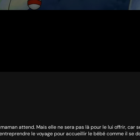
aman attend. Mais elle ne sera pas là pour le lui offrir, car s
reprendre le voyage pour accueillir le bébé comme il se doit. 