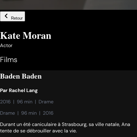
Retour
Kate Moran
Actor
Films
Baden Baden
Par
Rachel Lang
2016  |  96 min  |  Drame
Drame  |  96 min  |  2016
Durant un été caniculaire à Strasbourg, sa ville natale, Ana
tente de se débrouiller avec la vie.