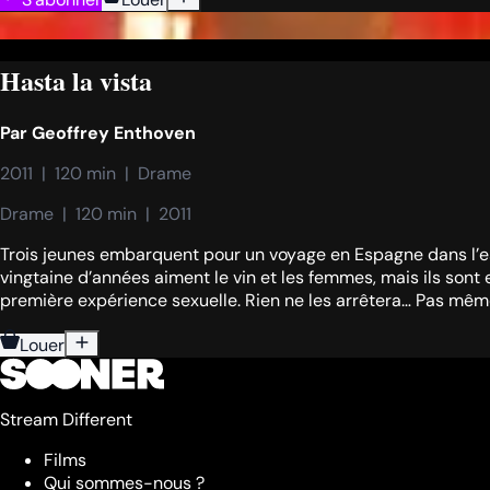
Hasta la vista
Par
Geoffrey Enthoven
2011  |  120 min  |  Drame
Drame  |  120 min  |  2011
Trois jeunes embarquent pour un voyage en Espagne dans l’esp
vingtaine d’années aiment le vin et les femmes, mais ils sont
première expérience sexuelle. Rien ne les arrêtera… Pas même l
Louer
Stream Different
Films
Qui sommes-nous ?