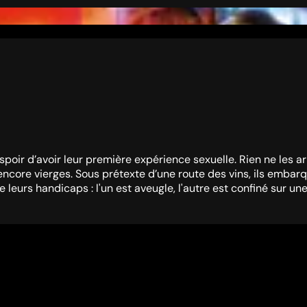
oir d’avoir leur première expérience sexuelle. Rien ne les a
 encore vierges. Sous prétexte d’une route des vins, ils embar
eurs handicaps : l'un est aveugle, l'autre est confiné sur une 