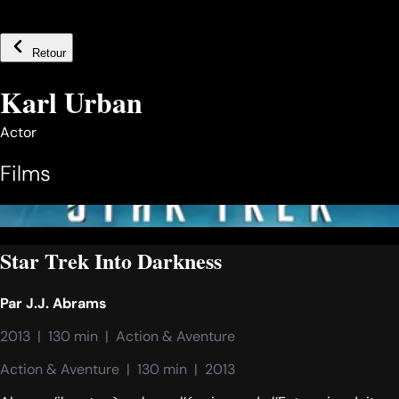
Retour
Karl Urban
Actor
Films
Star Trek Into Darkness
Par
J.J. Abrams
2013  |  130 min  |  Action & Aventure
Action & Aventure  |  130 min  |  2013