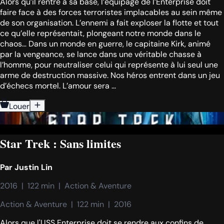
Alors qu’il rentre à sa base, l’équipage de l’Enterprise doit
faire face à des forces terroristes implacables au sein même
de son organisation. L’ennemi a fait exploser la flotte et tout
ce qu’elle représentait, plongeant notre monde dans le
chaos… Dans un monde en guerre, le capitaine Kirk, animé
par la vengeance, se lance dans une véritable chasse à
l’homme, pour neutraliser celui qui représente à lui seul une
arme de destruction massive. Nos héros entrent dans un jeu
d’échecs mortel. L’amour sera ...
Louer
Star Trek : Sans limites
Par
Justin Lin
2016  |  122 min  |  Action & Aventure
Action & Aventure  |  122 min  |  2016
Alors que l'USS Enterprise doit se rendre aux confins de