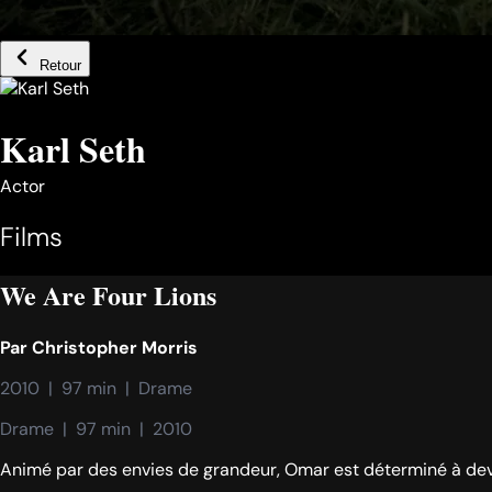
Retour
Karl Seth
Actor
Films
We Are Four Lions
Par
Christopher Morris
2010  |  97 min  |  Drame
Drame  |  97 min  |  2010
Animé par des envies de grandeur, Omar est déterminé à deven