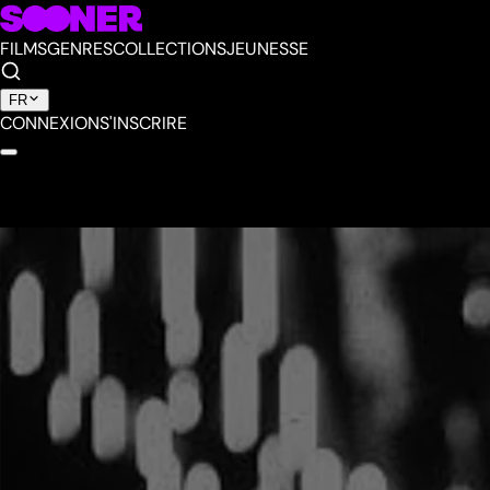
FILMS
GENRES
COLLECTIONS
JEUNESSE
FR
CONNEXION
S'INSCRIRE