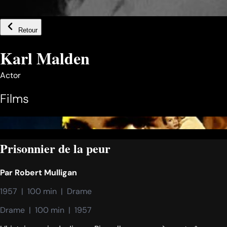
Retour
Karl Malden
Actor
Films
Prisonnier de la peur
Par
Robert Mulligan
1957  |  100 min  |  Drame
Drame  |  100 min  |  1957