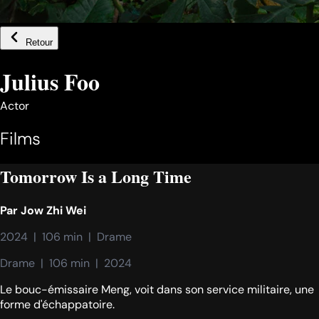
Retour
Julius Foo
Actor
Films
Tomorrow Is a Long Time
Par
Jow Zhi Wei
2024  |  106 min  |  Drame
Drame  |  106 min  |  2024
Le bouc-émissaire Meng, voit dans son service militaire, une
forme d'échappatoire.