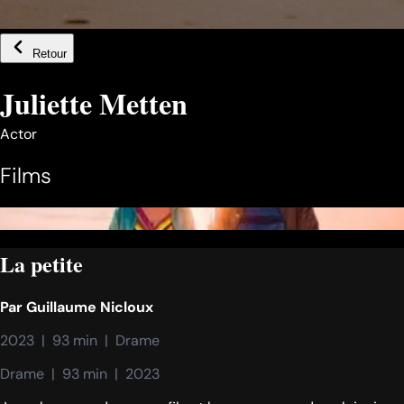
Retour
Juliette Metten
Actor
Films
La petite
Par
Guillaume Nicloux
2023  |  93 min  |  Drame
Drame  |  93 min  |  2023