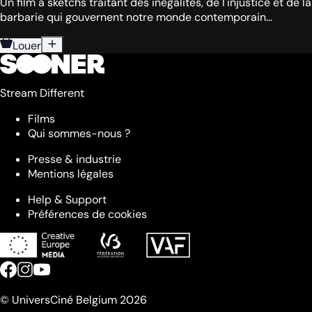
Un film à sketchs traitant des inégalités, de l'injustice et de la
barbarie qui gouvernent notre monde contemporain...
Louer
Stream Different
Films
Qui sommes-nous ?
Presse & industrie
Mentions légales
Help & Support
Préférences de cookies
© UniversCiné Belgium 2026