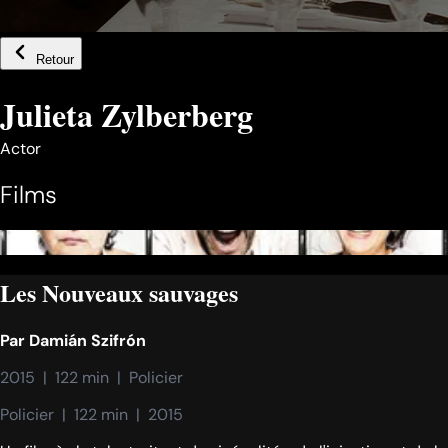
Retour
Julieta Zylberberg
Actor
Films
Les Nouveaux sauvages
Par
Damián Szifrón
2015  |  122 min  |  Policier
Policier  |  122 min  |  2015