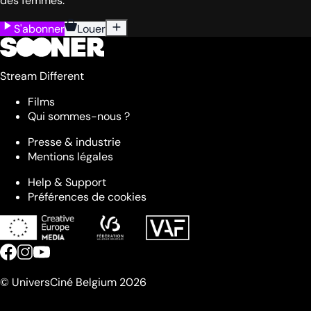
des femmes.
S'abonner
Louer
Stream Different
Films
Qui sommes-nous ?
Presse & industrie
Mentions légales
Help & Support
Préférences de cookies
© UniversCiné Belgium 2026