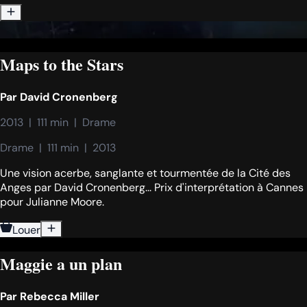
Maps to the Stars
Par
David Cronenberg
2013  |  111 min  |  Drame
Drame  |  111 min  |  2013
Une vision acerbe, sanglante et tourmentée de la Cité des
Anges par David Cronenberg... Prix d'interprétation à Cannes
pour Julianne Moore.
Louer
Maggie a un plan
Par
Rebecca Miller