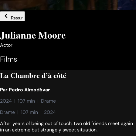
Retour
Julianne Moore
Actor
Films
La Chambre d’à côté
Par
Pedro Almodóvar
2024  |  107 min  |  Drame
Drame  |  107 min  |  2024
After years of being out of touch, two old friends meet again
in an extreme but strangely sweet situation.