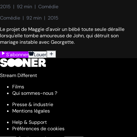
2015  |  92 min  |  Comédie
Comédie  |  92 min  |  2015
Le projet de Maggie d'avoir un bébé toute seule déraille
lorsqu'elle tombe amoureuse de John, qui détruit son
mariage instable avec Georgette.
S'abonner
Louer
Stream Different
Films
Qui sommes-nous ?
Presse & industrie
Mentions légales
Help & Support
Préférences de cookies