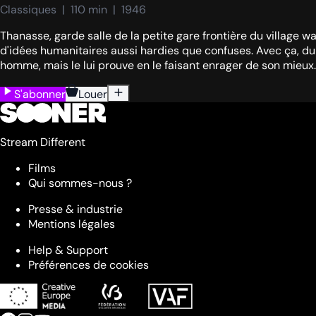
Classiques  |  110 min  |  1946
Thanasse, garde salle de la petite gare frontière du village w
d'idées humanitaires aussi hardies que confuses. Avec ça, du 
homme, mais le lui prouve en le faisant enrager de son mieux. L
S'abonner
Louer
Stream Different
Films
Qui sommes-nous ?
Presse & industrie
Mentions légales
Help & Support
Préférences de cookies