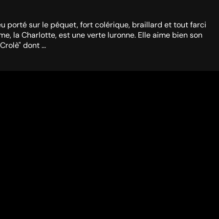
porté sur le péquet, fort colérique, braillard et tout farci
, la Charlotte, est une verte luronne. Elle aime bien son
rolè" dont ...