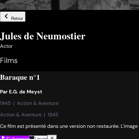
Retour
Jules de Neumostier
Actor
Films
Baraque n°1
Par
E.G. de Meyst
1945  |  Action & Aventure
Action & Aventure  |  1945
Ce film est présenté dans une version non restaurée. L'image
S'abonner
Louer