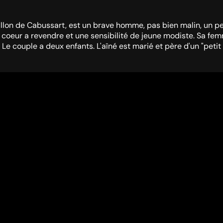
allon de Cabussart, est un brave homme, pas bien malin, un peu 
coeur a revendre et une sensibilité de jeune modiste. Sa femme
e couple a deux enfants. L'aîné est marié et père d'un "petit C