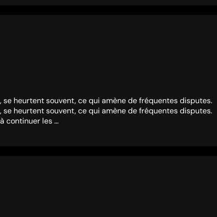
, se heurtent souvent, ce qui amène de fréquentes disputes.
, se heurtent souvent, ce qui amène de fréquentes disputes.
 continuer les ...