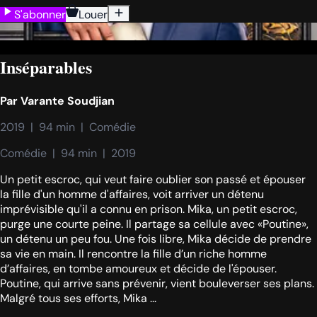
S'abonner
Louer
Inséparables
Par
Varante Soudjian
2019  |  94 min  |  Comédie
Comédie  |  94 min  |  2019
Un petit escroc, qui veut faire oublier son passé et épouser
la fille d'un homme d'affaires, voit arriver un détenu
imprévisible qu'il a connu en prison. Mika, un petit escroc,
purge une courte peine. Il partage sa cellule avec «Poutine»,
un détenu un peu fou. Une fois libre, Mika décide de prendre
sa vie en main. Il rencontre la fille d’un riche homme
d’affaires, en tombe amoureux et décide de l'épouser.
Poutine, qui arrive sans prévenir, vient bouleverser ses plans.
Malgré tous ses efforts, Mika ...