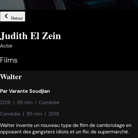
Retour
Judith El Zein
Actor
Films
Walter
Par
Varante Soudjian
2018  |  95 min  |  Comédie
Comédie  |  95 min  |  2018
Walter invente un nouveau type de film de cambriolage en
opposant des gangsters idiots et un flic de supermarché.