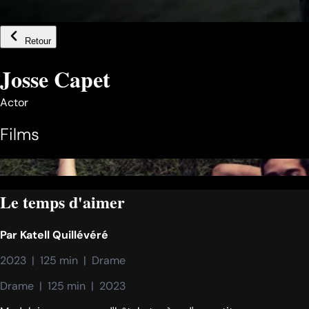
Retour
Josse Capet
Actor
Films
Le temps d'aimer
Par
Katell Quillévéré
2023  |  125 min  |  Drame
Drame  |  125 min  |  2023