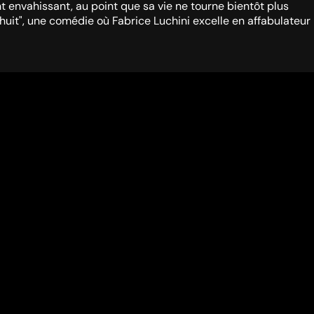
t envahissant, au point que sa vie ne tourne bientôt plus
ois huit", une comédie où Fabrice Luchini excelle en affabulateur