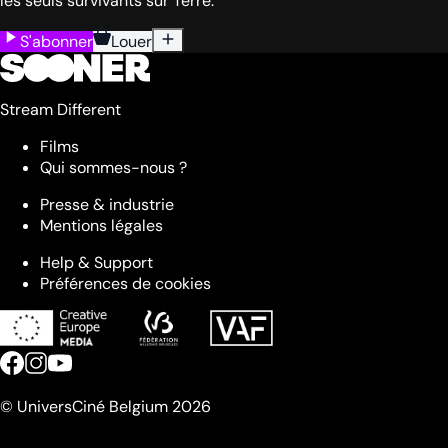
les seuls survivants sur Terre.
S'abonner
Louer
Stream Different
Films
Qui sommes-nous ?
Presse & industrie
Mentions légales
Help & Support
Préférences de cookies
© UniversCiné Belgium 2026