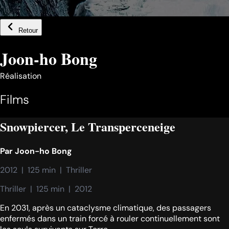
Retour
Joon-ho Bong
Réalisation
Films
Snowpiercer, Le Transperceneige
Par
Joon-ho Bong
2012  |  125 min  |  Thriller
Thriller  |  125 min  |  2012
En 2031, après un cataclysme climatique, des passagers
enfermés dans un train forcé à rouler continuellement sont